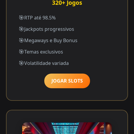
320+ Jogos
RTP até 98.5%
Jackpots progressivos
Megaways e Buy Bonus
Temas exclusivos
Volatilidade variada
JOGAR SLOTS