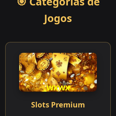
🎯 Categorias de
Jogos
Slots Premium