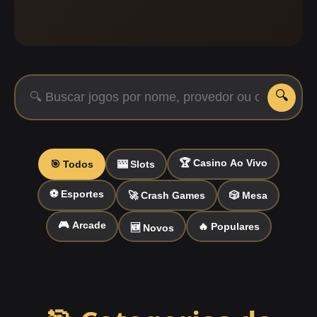
🔍
🏆 Casino Ao Vivo
🎯 Todos
🎰 Slots
⚽ Esportes
🚀 Crash Games
🎲 Mesa
🎮 Arcade
🔥 Populares
🆕 Novos