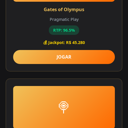
Gates of Olympus
Pragmatic Play
RTP: 96.5%
💰 Jackpot: R$ 45.280
JOGAR
🍭