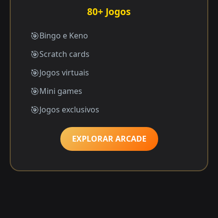
80+ Jogos
Bingo e Keno
Scratch cards
Jogos virtuais
Mini games
Jogos exclusivos
EXPLORAR ARCADE