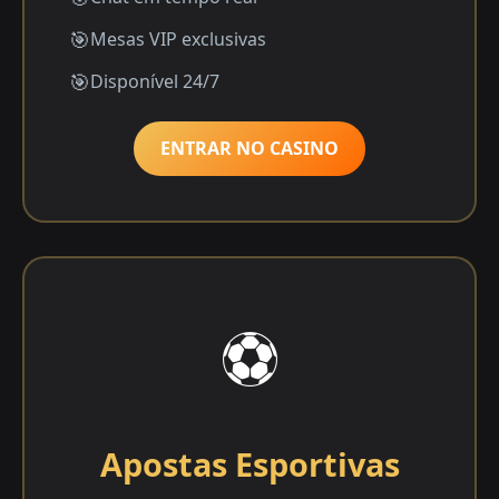
Mesas VIP exclusivas
Disponível 24/7
ENTRAR NO CASINO
⚽
Apostas Esportivas