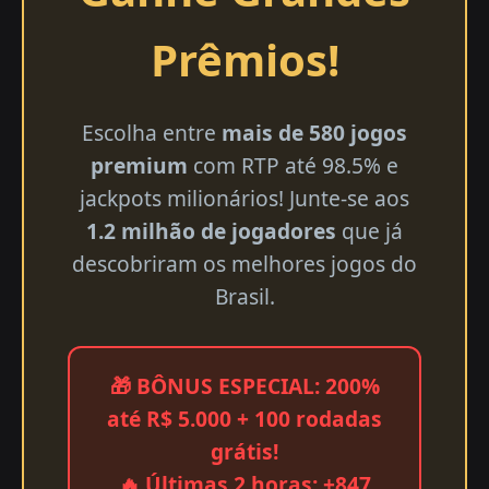
Prêmios!
Escolha entre
mais de 580 jogos
premium
com RTP até 98.5% e
jackpots milionários! Junte-se aos
1.2 milhão de jogadores
que já
descobriram os melhores jogos do
Brasil.
🎁 BÔNUS ESPECIAL: 200%
até R$ 5.000 + 100 rodadas
grátis!
🔥 Últimas 2 horas: +847