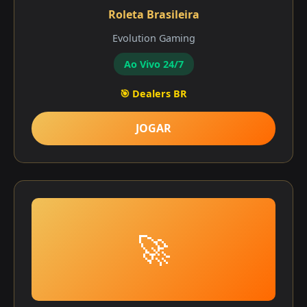
Roleta Brasileira
Evolution Gaming
Ao Vivo 24/7
🎯 Dealers BR
JOGAR
🚀