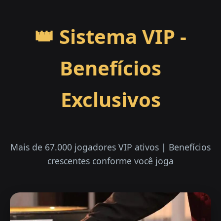
👑 Sistema VIP -
Benefícios
Exclusivos
Mais de 67.000 jogadores VIP ativos | Benefícios
crescentes conforme você joga