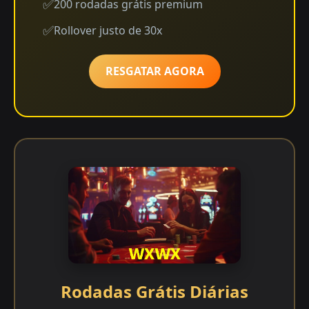
200 rodadas grátis premium
Rollover justo de 30x
RESGATAR AGORA
Rodadas Grátis Diárias