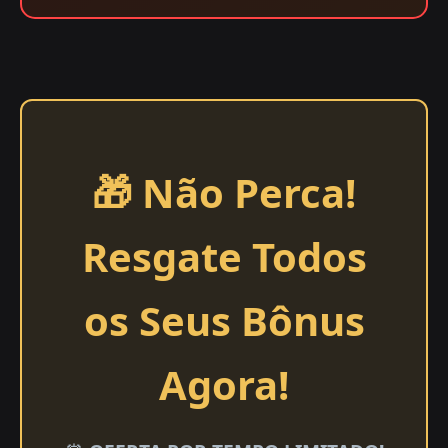
🎁 Não Perca!
Resgate Todos
os Seus Bônus
Agora!