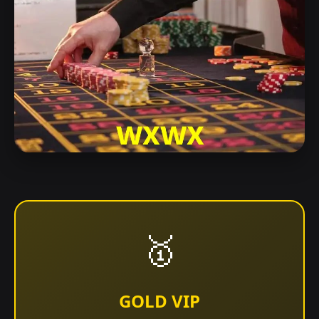
🥇
GOLD VIP