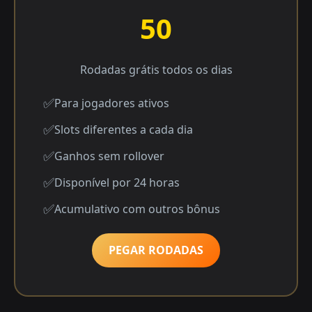
50
Rodadas grátis todos os dias
Para jogadores ativos
Slots diferentes a cada dia
Ganhos sem rollover
Disponível por 24 horas
Acumulativo com outros bônus
PEGAR RODADAS