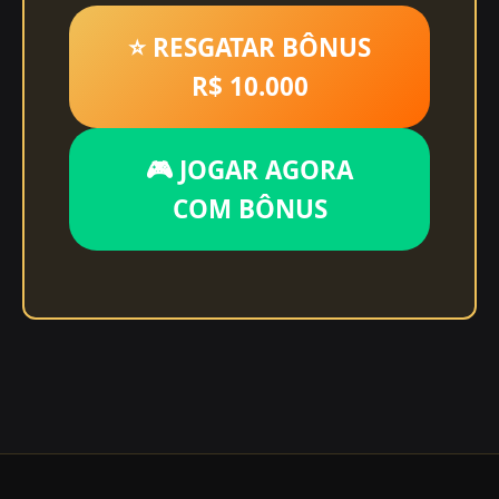
⭐ RESGATAR BÔNUS
R$ 10.000
🎮 JOGAR AGORA
COM BÔNUS