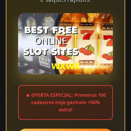
🔥
OFERTA ESPECIAL:
Primeiros 100
cadastros hoje ganham +50%
extra!