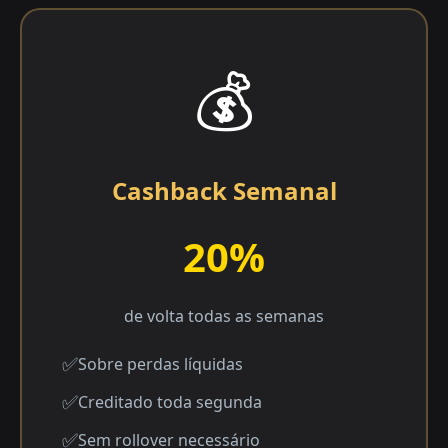
💰
Cashback Semanal
20%
de volta todas as semanas
Sobre perdas líquidas
Creditado toda segunda
Sem rollover necessário