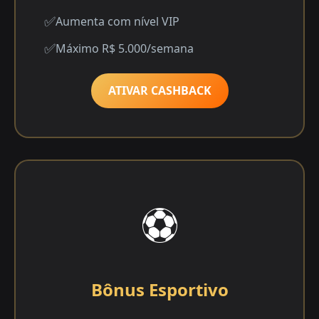
Aumenta com nível VIP
Máximo R$ 5.000/semana
ATIVAR CASHBACK
⚽
Bônus Esportivo