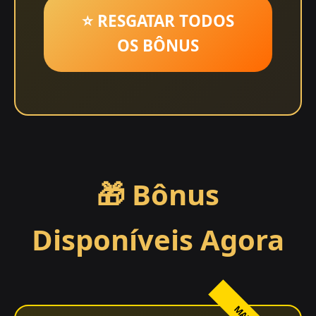
⭐ RESGATAR TODOS
OS BÔNUS
🎁 Bônus
Disponíveis Agora