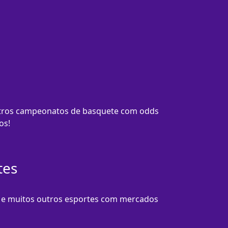
tros campeonatos de basquete com odds
os!
tes
e e muitos outros esportes com mercados