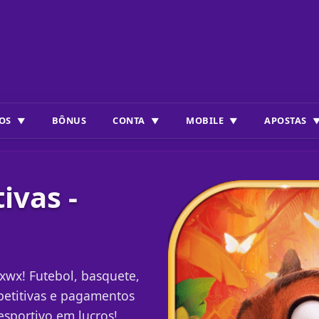
OS
BÔNUS
CONTA
MOBILE
APOSTAS
ivas -
xwx! Futebol, basquete,
petitivas e pagamentos
sportivo em lucros!