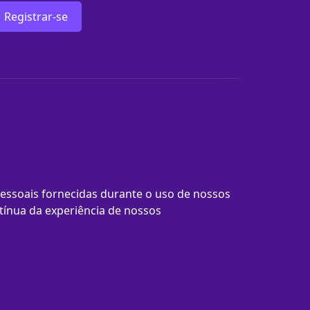
Registrar-se
essoais fornecidas durante o uso de nossos
ntínua da experiência de nossos