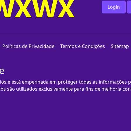
Login
Políticas de Privacidade
Termos e Condições
Sitemap
de
ários e está empenhada em proteger todas as informações p
os são utilizados exclusivamente para fins de melhoria co