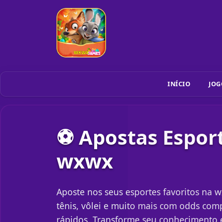
INÍCIO
JOG
⚽ Apostas Esport
wxwx
Aposte nos seus esportes favoritos na w
tênis, vôlei e muito mais com odds com
rápidos. Transforme seu conhecimento e