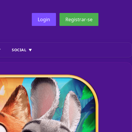
Login
Registrar-se
SOCIAL