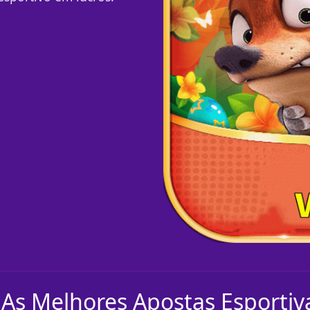
As Melhores Apostas Esportiv