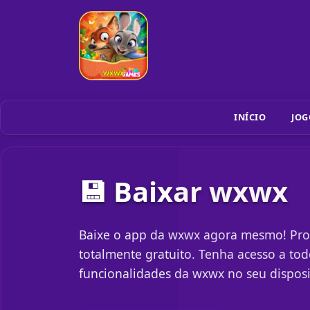
INÍCIO
JOG
💾 Baixar wxwx
Baixe o app da wxwx agora mesmo! Proc
totalmente gratuito. Tenha acesso a tod
funcionalidades da wxwx no seu dispos