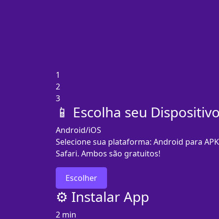
1
2
3
📱 Escolha seu Dispositiv
Android/iOS
Selecione sua plataforma: Android para APK
Safari. Ambos são gratuitos!
Escolher
⚙️ Instalar App
2 min