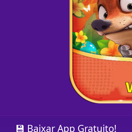
💾 Baixar App Gratuito!