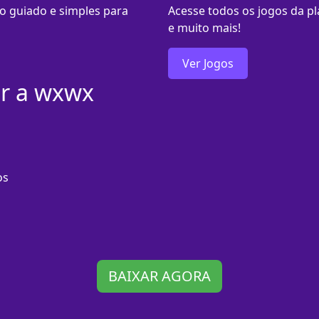
o guiado e simples para
Acesse todos os jogos da pl
e muito mais!
Ver Jogos
ar a wxwx
os
BAIXAR AGORA