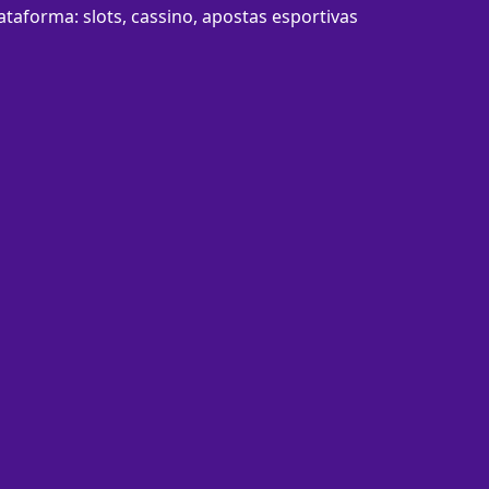
ataforma: slots, cassino, apostas esportivas