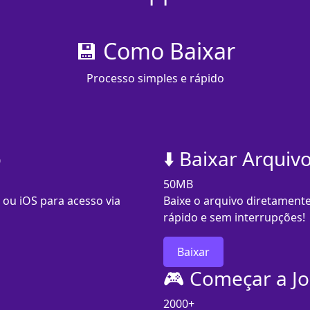
💾 Como Baixar
Processo simples e rápido
o
⬇️ Baixar Arquiv
50MB
 ou iOS para acesso via
Baixe o arquivo diretament
rápido e sem interrupções!
Baixar
🎮 Começar a J
2000+