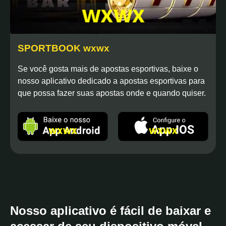
SPORTBOOK wxwx
Se você gosta mais de apostas esportivas, baixe o
nosso aplicativo dedicado a apostas esportivas para
que possa fazer suas apostas onde e quando quiser.
Nosso aplicativo é fácil de baixar e