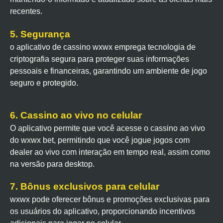
recentes.
5. Segurança
o aplicativo de cassino wxwx emprega tecnologia de
criptografia segura para proteger suas informações
pessoais e financeiras, garantindo um ambiente de jogo
seguro e protegido.
6. Cassino ao vivo no celular
O aplicativo permite que você acesse o cassino ao vivo
do wxwx bet, permitindo que você jogue jogos com
dealer ao vivo com interação em tempo real, assim como
na versão para desktop.
7. Bônus exclusivos para celular
wxwx pode oferecer bônus e promoções exclusivas para
os usuários do aplicativo, proporcionando incentivos