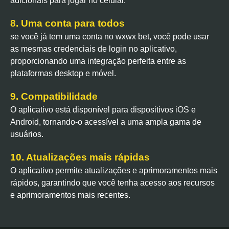
adicionais para jogar no celular.
8. Uma conta para todos
se você já tem uma conta no wxwx bet, você pode usar
as mesmas credenciais de login no aplicativo,
proporcionando uma integração perfeita entre as
plataformas desktop e móvel.
9. Compatibilidade
O aplicativo está disponível para dispositivos iOS e
Android, tornando-o acessível a uma ampla gama de
usuários.
10. Atualizações mais rápidas
O aplicativo permite atualizações e aprimoramentos mais
rápidos, garantindo que você tenha acesso aos recursos
e aprimoramentos mais recentes.