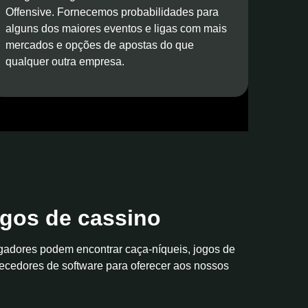
Offensive. Fornecemos probabilidades para
alguns dos maiores eventos e ligas com mais
mercados e opções de apostas do que
qualquer outra empresa.
ogos de cassino
gadores podem encontrar caça-níqueis, jogos de
ecedores de software para oferecer aos nossos