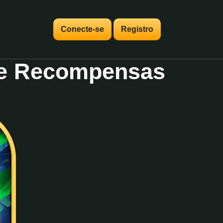
Conecte-se
Registro
he Recompensas