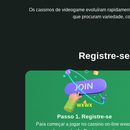
Os cassinos de videogame evoluíram rapidamente 
que procuram variedade, co
Registre-s
Passo 1. Registre-se
Para começar a jogar no cassino on-line wxw