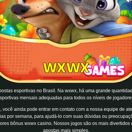
apostas esportivas no Brasil. Na wxwx, há uma grande quantid
sportivas mensais adequadas para todos os níveis de jogadore
, você ainda pode entrar em contato com a nossa equipe de at
 dias por semana, para ajudá-lo com suas dúvidas ou preocupaçõ
s bônus wxwx casino. Nossos jogos são os mais divertidos e 
apostas mais simples.