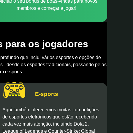
olicitar o seu bônus de boas-vindas para novos
membros e começar a jogar!
s para os jogadores
profundo que inclui vários esportes e opções de
s - desde os esportes tradicionais, passando pelas
m e-sports.
E-sports
Aqui também oferecemos muitas competições
de esportes eletrônicos que estão recebendo
cada vez mais atenção, incluindo Dota 2,
League of Legends e Counter-Strike: Global