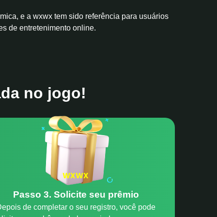
mica, e a wxwx tem sido referência para usuários
s de entretenimento online.
da no jogo!
Passo 3. Solicite seu prêmio
epois de completar o seu registro, você pode