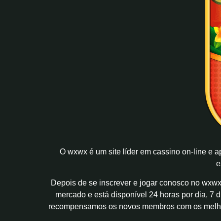
O wxwx é um site líder em cassino on-line e 
e
Depois de se inscrever e jogar conosco no wxwx
mercado e está disponível 24 horas por dia, 7
recompensamos os novos membros com os melhore