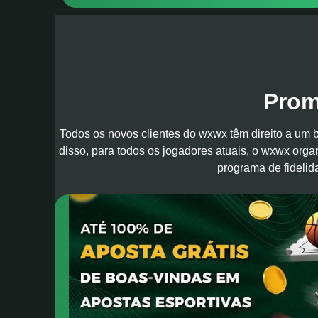
Prom
Todos os novos clientes do wxwx têm direito a um 
disso, para todos os jogadores atuais, o wxwx or
programa de fidelid