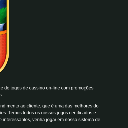
ade de jogos de cassino on-line com promoções
s.
endimento ao cliente, que é uma das melhores do
es. Temos todos os nossos jogos certificados e
interessantes, venha jogar em nosso sistema de